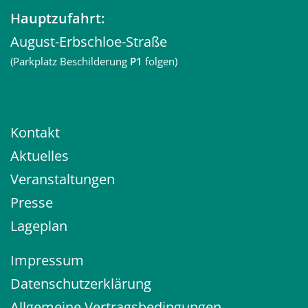
Hauptzufahrt:
August-Erbschloe-Straße
(Parkplatz Beschilderung
P1
folgen)
Kontakt
Aktuelles
Veranstaltungen
Presse
Lageplan
Impressum
Datenschutzerklärung
Allgemeine Vertragsbedingungen