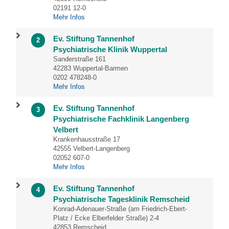
02191 12-0
Mehr Infos
Ev. Stiftung Tannenhof
2
Psychiatrische Klinik Wuppertal
Sanderstraße 161
42283 Wuppertal-Barmen
0202 478248-0
Mehr Infos
Ev. Stiftung Tannenhof
3
Psychiatrische Fachklinik Langenberg
Velbert
Krankenhausstraße 17
42555 Velbert-Langenberg
02052 607-0
Mehr Infos
Ev. Stiftung Tannenhof
4
Psychiatrische Tagesklinik Remscheid
Konrad-Adenauer-Straße (am Friedrich-Ebert-
Platz / Ecke Elberfelder Straße) 2-4
42853 Remscheid