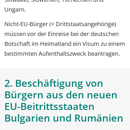
Ungarn.
Nicht-EU-Bürger (= Drittstaatsangehörige)
müssen vor der Einreise bei der deutschen
Botschaft im Heimatland ein Visum zu einem
bestimmten Aufenthaltszweck beantragen.
2. Beschäftigung von
Bürgern aus den neuen
EU-Beitrittsstaaten
Bulgarien und Rumänien