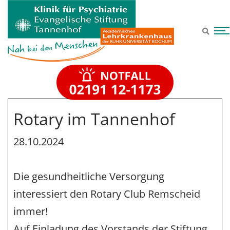
Zum Hauptinhalt springen
Rotary im Tannenhof
28.10.2024
Die gesundheitliche Versorgung
interessiert den Rotary Club Remscheid
immer!
Auf Einladung des Vorstands der Stiftung