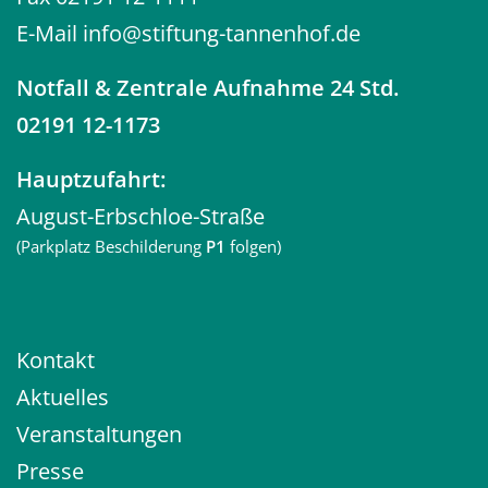
E-Mail
info@stiftung-tannenhof.de
Notfall
& Zentrale Aufnahme 24 Std.
02191 12-1173
Hauptzufahrt:
August-Erbschloe-Straße
(Parkplatz Beschilderung
P1
folgen)
Kontakt
Aktuelles
Veranstaltungen
Presse