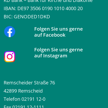
KD Bank – Bank für Kirche und Diakonie
IBAN: DE97 3506 0190 1010 4000 20
BIC: GENODED1DKD
Folgen Sie uns gerne
auf
Facebook
Folgen Sie uns gerne
auf
Instagram
Remscheider Straße 76
42899 Remscheid
Telefon
02191 12-0
Fax 02191 12-1111