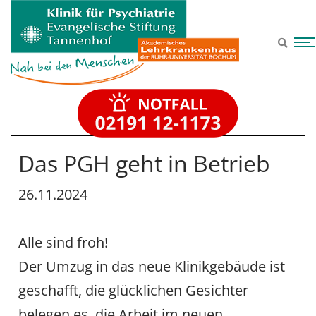
Zum Hauptinhalt springen
Das PGH geht in Betrieb
26.11.2024
Alle sind froh!
Der Umzug in das neue Klinikgebäude ist
geschafft, die glücklichen Gesichter
belegen es, die Arbeit im neuen