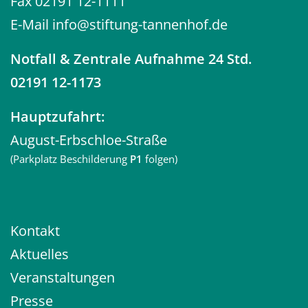
Fax 02191 12-1111
E-Mail
info@stiftung-tannenhof.de
Notfall
& Zentrale Aufnahme 24 Std.
02191 12-1173
Hauptzufahrt:
August-Erbschloe-Straße
(Parkplatz Beschilderung
P1
folgen)
Kontakt
Aktuelles
Veranstaltungen
Presse