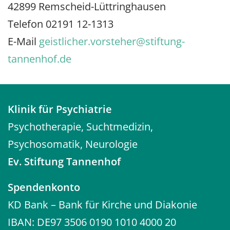
42899 Remscheid-Lüttringhausen
Telefon 02191 12-1313
E-Mail
geistlicher.vorsteher@stiftung-
tannenhof.de
Klinik für Psychiatrie
Psychotherapie, Suchtmedizin,
Psychosomatik, Neurologie
Ev. Stiftung Tannenhof
Spendenkonto
KD Bank – Bank für Kirche und Diakonie
IBAN: DE97 3506 0190 1010 4000 20