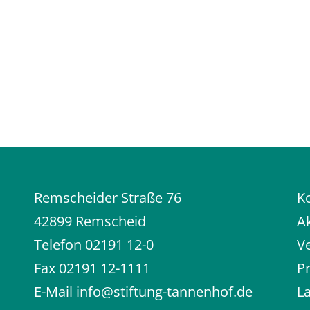
Remscheider Straße 76
K
42899 Remscheid
Ak
Telefon
02191 12-0
V
Fax 02191 12-1111
P
E-Mail
info@stiftung-tannenhof.de
L