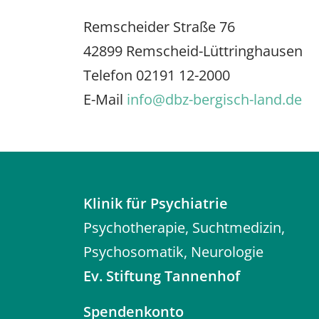
Remscheider Straße 76
42899 Remscheid-Lüttringhausen
Telefon 02191 12-2000
E-Mail
info@dbz-bergisch-land.de
Klinik für Psychiatrie
Psychotherapie, Suchtmedizin,
Psychosomatik, Neurologie
Ev. Stiftung Tannenhof
Spendenkonto