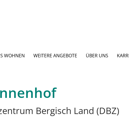
ES WOHNEN
WEITERE ANGEBOTE
ÜBER UNS
KARR
Tannenhof
zentrum Bergisch Land (DBZ)