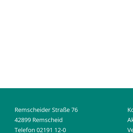
Remscheider Straße 76
K
42899 Remscheid
Ak
Telefon
02191 12-0
V