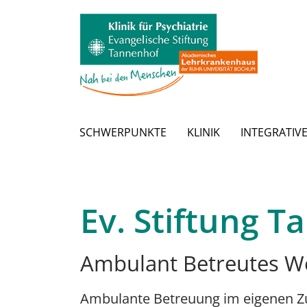
Zum Hauptinhalt springen
SCHWERPUNKTE
KLINIK
INTEGRATIV
Ev. Stiftung 
Ambulant Betreutes 
Ambulante Betreuung im eigenen Z