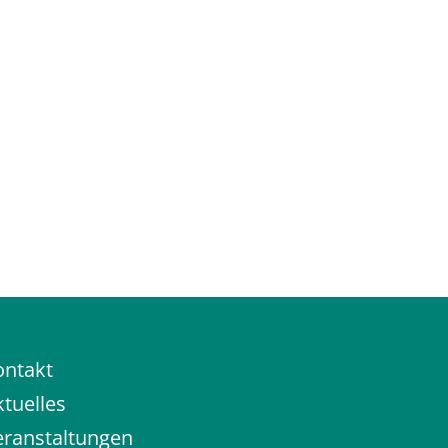
ontakt
tuelles
eranstaltungen