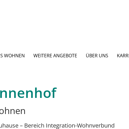
ES WOHNEN
WEITERE ANGEBOTE
ÜBER UNS
KARR
Tannenhof
Wohnen
uhause – Bereich Integration-Wohnverbund